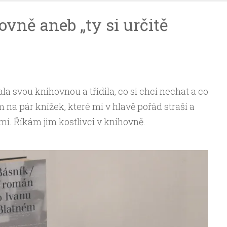
ovně aneb „ty si určitě
a svou knihovnou a třídila, co si chci nechat a co
m na pár knížek, které mi v hlavě pořád straší a
. Říkám jim kostlivci v knihovně.