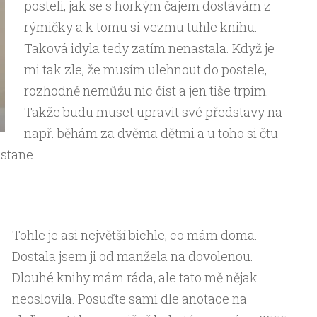
posteli, jak se s horkým čajem dostávám z
rýmičky a k tomu si vezmu tuhle knihu.
Taková idyla tedy zatím nenastala. Když je
mi tak zle, že musím ulehnout do postele,
rozhodně nemůžu nic číst a jen tiše trpím.
Takže budu muset upravit své představy na
např. běhám za dvěma dětmi a u toho si čtu
stane.
Tohle je asi největší bichle, co mám doma.
Dostala jsem ji od manžela na dovolenou.
Dlouhé knihy mám ráda, ale tato mě nějak
neoslovila. Posuďte sami dle anotace na