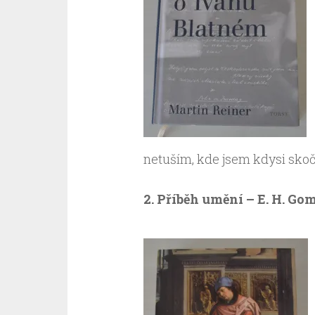
netuším, kde jsem kdysi skočil
2. Příběh umění – E. H. Go