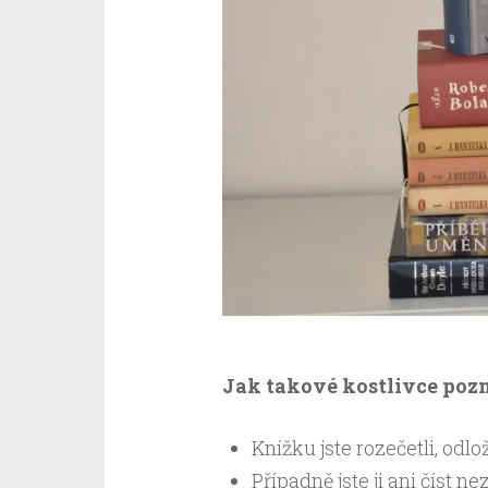
Jak takové kostlivce poz
Knížku jste rozečetli, odlož
Případně jste ji ani číst nez