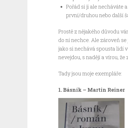
Pořád si ji ale necháváte a
první/druhou nebo další š
Prostě z nějakého důvodu vám
do ní nechce. Ale zároveň se 
jako si nechává spousta lidí v
nevejdou, s nadějí a vírou, že
Tady jsou moje exempláře:
1. Básník – Martin Reiner