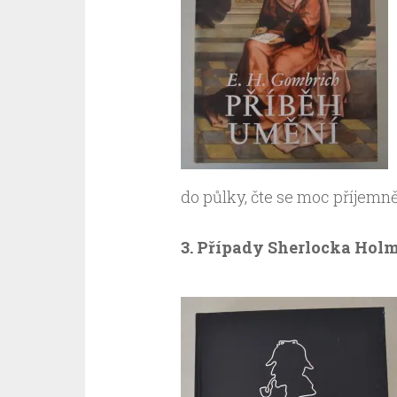
do půlky, čte se moc příjemně.
3. Případy Sherlocka Holme