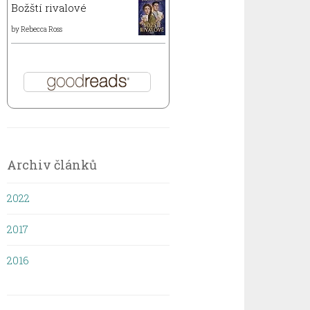
Božští rivalové
by
Rebecca Ross
Archiv článků
2022
2017
2016