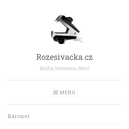
Skip
to
content
Rozesivacka.cz
Knihy, literatura, čtení
MENU
Baronet