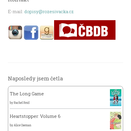
E-mail:
dopisy@rozesivacka.cz
Naposledy jsem četla
The Long Game
by
Rachel Reid
Heartstopper: Volume 6
by
Alice Oseman