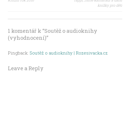
knížky pro děti
navigation
1 komentář k “
Soutěž o audioknihy
(vyhodnocení)
”
Pingback:
Soutěž o audioknihy | Rozesivacka.cz
Leave a Reply