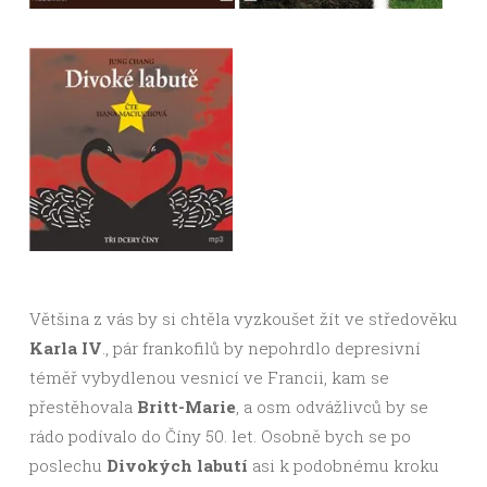
Většina z vás by si chtěla vyzkoušet žít ve středověku
Karla IV
., pár frankofilů by nepohrdlo depresivní
téměř vybydlenou vesnicí ve Francii, kam se
přestěhovala
Britt-Marie
, a osm odvážlivců by se
rádo podívalo do Číny 50. let. Osobně bych se po
poslechu
Divokých labutí
asi k podobnému kroku