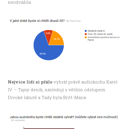
neodvážila.
Nejvíce lidí si přálo
vyhrát právě audioknihu Karel
IV. – Tajný deník, následují s větším odstupem
Divoké labutě a Tady byla Britt-Marie.