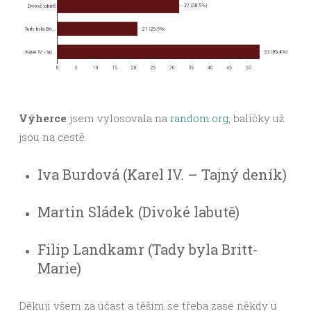
Výherce
jsem vylosovala na
random.org
, balíčky už
jsou na cestě.
Iva Burdová (Karel IV. – Tajný deník)
Martin Sládek (Divoké labutě)
Filip Landkamr (Tady byla Britt-
Marie)
Děkuji všem za účast a těším se třeba zase někdy u